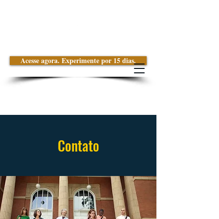
Acesse agora. Experimente por 15 dias.
Contato